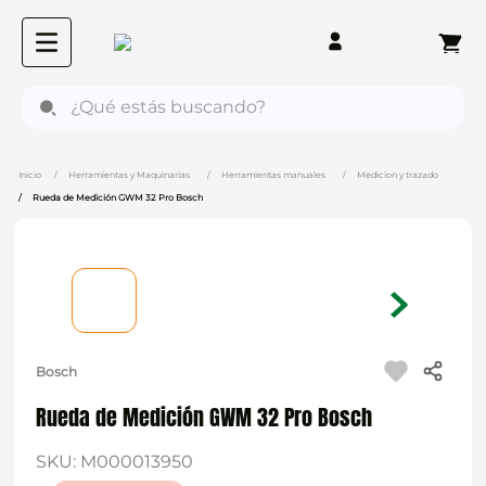
¿Qué estás buscando?
Herramientas y Maquinarias
Herramientas manuales
Medicion y trazado
Rueda de Medición GWM 32 Pro Bosch
Bosch
Rueda de Medición GWM 32 Pro Bosch
SKU
:
M000013950