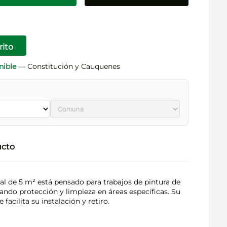
rito
nible
— Constitución y Cauquenes
ucto
cal de 5 m² está pensado para trabajos de pintura de
ando protección y limpieza en áreas específicas. Su
 facilita su instalación y retiro.