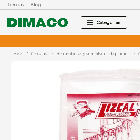
Tiendas
Blog
Pinturas
Herramientas y suministros de pintura