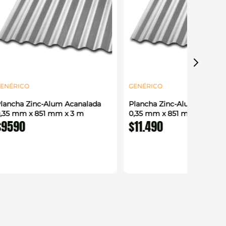
ENÉRICO
GENÉRICO
lancha Zinc-Alum Acanalada
Plancha Zinc-Alum Acanal
,35 mm x 851 mm x 3 m
0,35 mm x 851 mm x 3,66 
$
9590
$
11
.
490