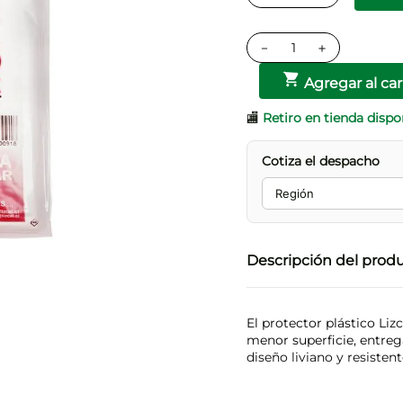
－
＋
Agregar al car
🏬
Retiro en tienda dispo
Cotiza el despacho
Descripción del prod
El protector plástico Liz
menor superficie, entreg
diseño liviano y resistente