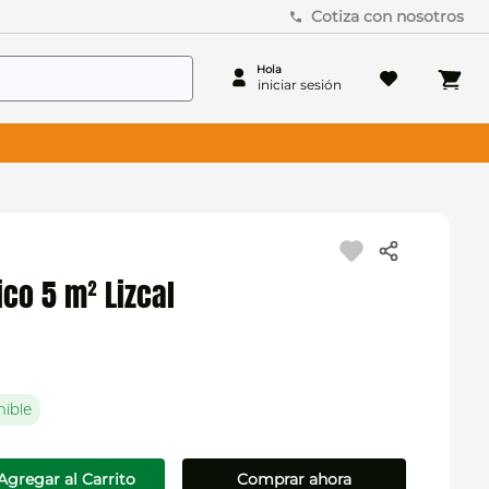
Cotiza con nosotros
ico 5 m² Lizcal
nible
Agregar al Carrito
Comprar ahora