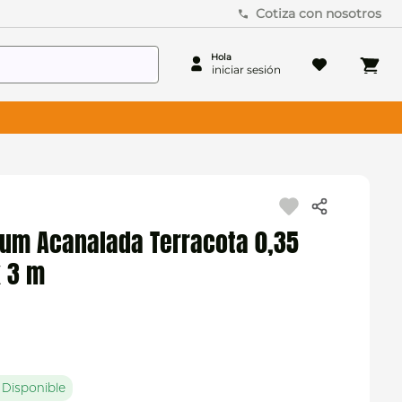
Cotiza con nosotros
lum Acanalada Terracota 0,35
 3 m
 Disponible