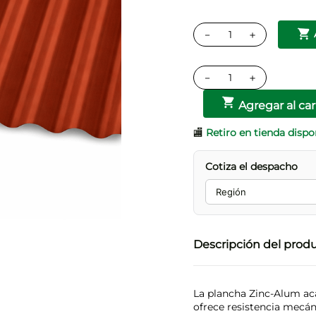
－
＋
－
＋
Agregar al car
🏬
Retiro en tienda dispo
Cotiza el despacho
Descripción del prod
La plancha Zinc-Alum ac
ofrece resistencia mecá