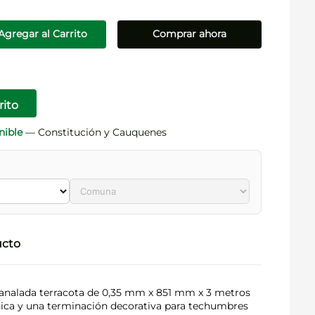
Agregar al Carrito
Comprar ahora
rito
nible
— Constitución y Cauquenes
ucto
analada terracota de 0,35 mm x 851 mm x 3 metros
nica y una terminación decorativa para techumbres