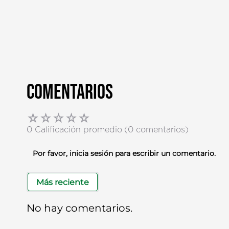
Comentarios
☆
☆
☆
☆
☆
0 Calificación promedio
(0 comentarios)
Por favor, inicia sesión para escribir un comentario.
Más reciente
No hay comentarios.