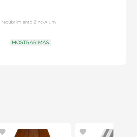
 recubrimiento Zinc-Alum
MOSTRAR MÁS
vestimientos
una apariencia tradicional ideal para proyectos