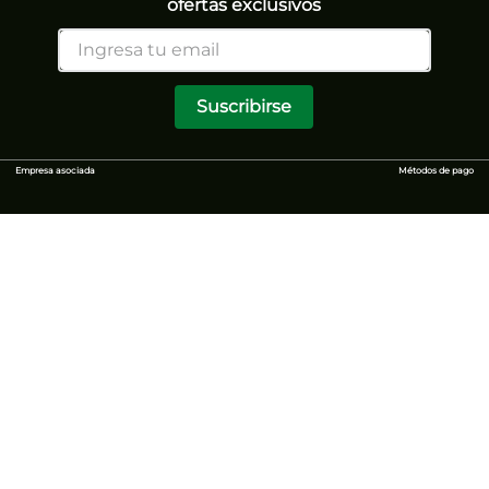
ofertas exclusivos
Suscribirse
Empresa asociada
Métodos de pago