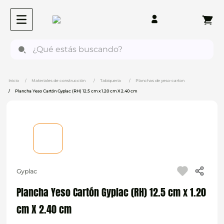
¿Qué estás buscando?
Materiales de construcción
Tabiqueria
Planchas de yeso-carton
Plancha Yeso Cartón Gyplac (RH) 12.5 cm x 1.20 cm X 2.40 cm
Gyplac
Plancha Yeso Cartón Gyplac (RH) 12.5 cm x 1.20
cm X 2.40 cm