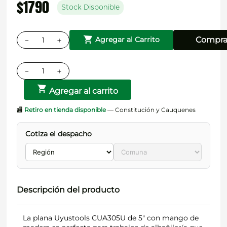
$
1790
Stock Disponible
－
＋
Compra
Agregar al Carrito
－
＋
Agregar al carrito
🏬
Retiro en tienda disponible
— Constitución y Cauquenes
Cotiza el despacho
Descripción del producto
La plana Uyustools CUA305U de 5" con mango de