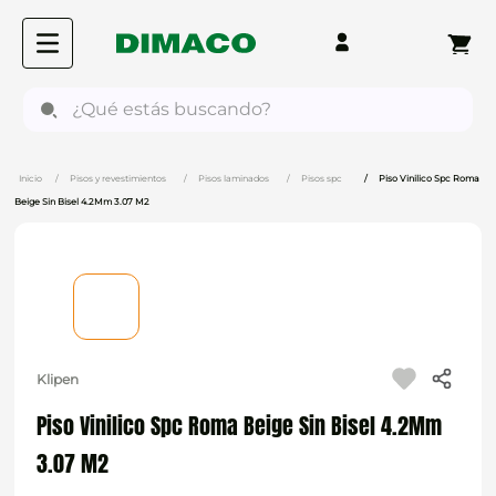
¿Qué estás buscando?
Pisos y revestimientos
Pisos laminados
Pisos spc
Piso Vinilico Spc Roma
Beige Sin Bisel 4.2Mm 3.07 M2
Klipen
Piso Vinilico Spc Roma Beige Sin Bisel 4.2Mm
3.07 M2