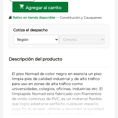
Agregar al carrito
🏬
Retiro en tienda disponible
— Constitución y Cauquenes
Cotiza el despacho
Descripción del producto
El piso Nomad de color negro en esencia un piso
limpia pies de calidad industrial y de alto tráfico
para uso en zonas de alta tráfico como
universidades, colegios, oficinas, industrias etc. El
limpiapiés Nomad está fabricado con filamentos
de vinilo continuo de PVC, es un material flexible
que logra adaptarse perfecto cualquier espacio,
cuyo fin es atrapar, retener y esconder la suciedad,
reduciendo costos de mantención de pisos y