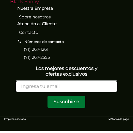
Black Friday
Nuestra Empresa
Sobre nosotros
Atención al Cliente
Contacto
Números de contacto
(71) 267-1261
(71) 267-2555
Los mejores descuentos y
ofertas exclusivos
Suscribirse
Empresa asociada
Métodos de pago