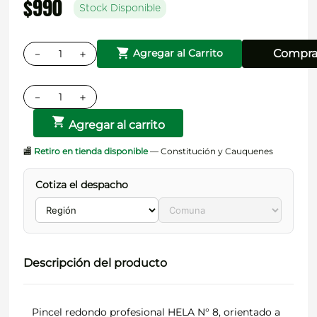
$
990
Stock Disponible
－
＋
Compra
Agregar al Carrito
－
＋
Agregar al carrito
🏬
Retiro en tienda disponible
— Constitución y Cauquenes
Cotiza el despacho
Descripción del producto
Pincel redondo profesional HELA N° 8, orientado a