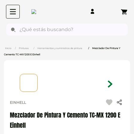
¿Qué estás buscando?
Pinturas
Herramientas y suministros de pintura
Mezclador De Pintura Y
Cemento TC-MX 1200 E Einhell
EINHELL
Mezclador De Pintura Y Cemento TC-MX 1200 E
Einhell