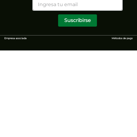
Suscribirse
Empresa asociada
Métodos de pago