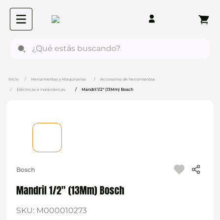
¿Qué estás buscando?
Herramientas y Maquinarias
Accesorios de herramientas
Eléctricas e inalámbricas
Mandril 1/2" (13Mm) Bosch
Bosch
Mandril 1/2" (13Mm) Bosch
SKU
:
M000010273