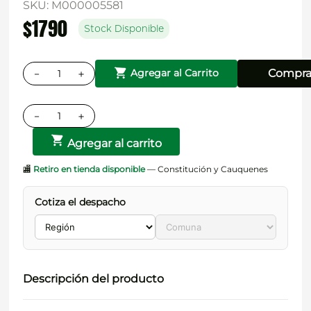
SKU
:
M000005581
$
1790
Stock Disponible
－
＋
Compra
Agregar al Carrito
－
＋
Agregar al carrito
🏬
Retiro en tienda disponible
— Constitución y Cauquenes
Cotiza el despacho
Descripción del producto