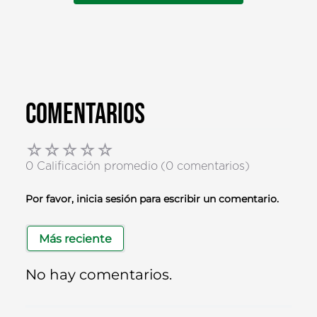
Comentarios
☆
☆
☆
☆
☆
0 Calificación promedio
(0 comentarios)
Por favor, inicia sesión para escribir un comentario.
Más reciente
No hay comentarios.