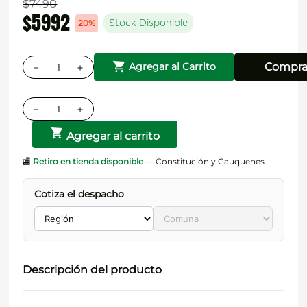
$
7490
$
5992
20%
Stock Disponible
－
＋
Compra
Agregar al Carrito
－
＋
Agregar al carrito
🏬
Retiro en tienda disponible
— Constitución y Cauquenes
Cotiza el despacho
Descripción del producto