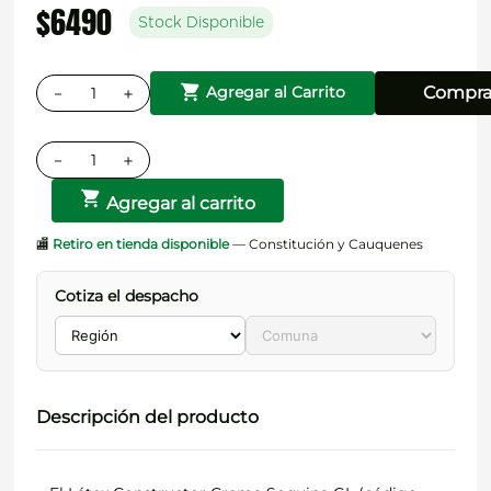
$
6490
Stock Disponible
－
＋
Compra
Agregar al Carrito
－
＋
Agregar al carrito
🏬
Retiro en tienda disponible
— Constitución y Cauquenes
Cotiza el despacho
Descripción del producto