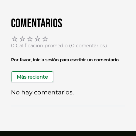
Comentarios
☆
☆
☆
☆
☆
0 Calificación promedio
(0 comentarios)
Por favor, inicia sesión para escribir un comentario.
Más reciente
No hay comentarios.