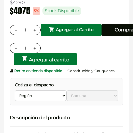
$
4290
$
4075
5%
Stock Disponible
－
＋
Compra
Agregar al Carrito
－
＋
Agregar al carrito
🏬
Retiro en tienda disponible
— Constitución y Cauquenes
Cotiza el despacho
Descripción del producto