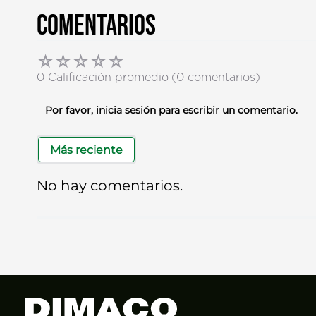
Comentarios
☆
☆
☆
☆
☆
0 Calificación promedio
(0 comentarios)
Por favor, inicia sesión para escribir un comentario.
Más reciente
No hay comentarios.