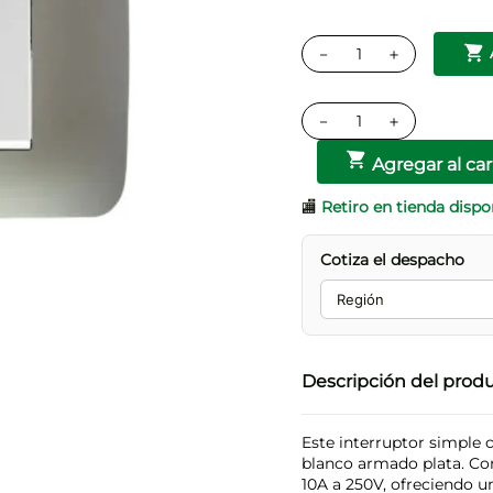
－
＋
－
＋
Agregar al car
🏬
Retiro en tienda dispo
Cotiza el despacho
Descripción del prod
Este interruptor simple 
blanco armado plata. Co
10A a 250V, ofreciendo un