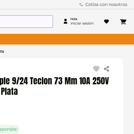
Cotiza con nosotros
ata
mple 9/24 Teclon 73 Mm 10A 250V
Plata
sponible