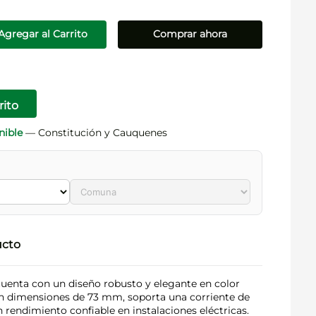
Agregar al Carrito
Comprar ahora
rito
nible
— Constitución y Cauquenes
ucto
cuenta con un diseño robusto y elegante en color
n dimensiones de 73 mm, soporta una corriente de
 rendimiento confiable en instalaciones eléctricas.