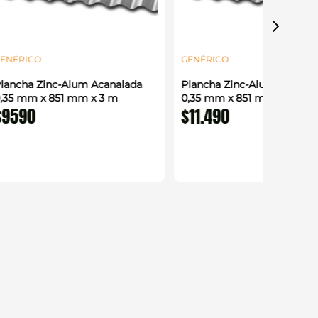
ENÉRICO
GENÉRICO
lancha Zinc-Alum Acanalada
Plancha Zinc-Alum Acanal
,35 mm x 851 mm x 3 m
0,35 mm x 851 mm x 3,66 
$
9590
$
11
.
490