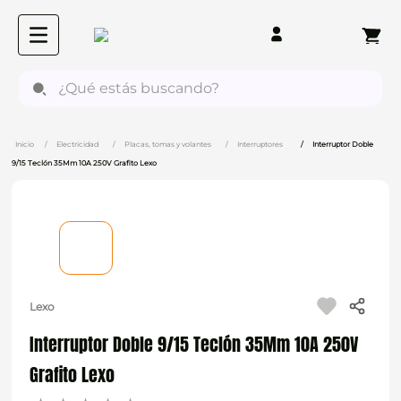
¿Qué estás buscando?
Electricidad
Placas, tomas y volantes
Interruptores
Interruptor Doble
9/15 Teclón 35Mm 10A 250V Grafito Lexo
Lexo
Interruptor Doble 9/15 Teclón 35Mm 10A 250V
Grafito Lexo