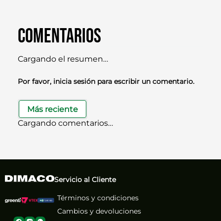
Comentarios
Cargando el resumen…
Por favor, inicia sesión para escribir un comentario.
Más reciente
Cargando comentarios…
Servicio al Cliente
Términos y condiciones
Cambios y devoluciones