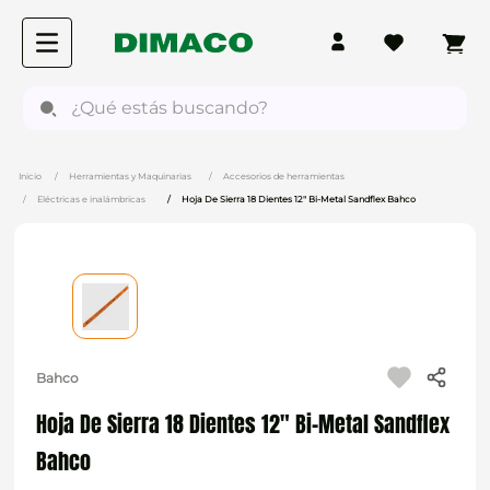
¿Qué estás buscando?
Herramientas y Maquinarias
Accesorios de herramientas
Eléctricas e inalámbricas
Hoja De Sierra 18 Dientes 12" Bi-Metal Sandflex Bahco
Bahco
Hoja De Sierra 18 Dientes 12" Bi-Metal Sandflex
Bahco