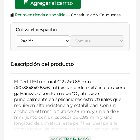
Agregar al carrito
🏬
Retiro en tienda disponible
— Constitución y Cauquenes
Cotiza el despacho
Descripción del producto
El Perfil Estructural C 2x2x0.85 mm
(60x38x8x0.85x6 mt) es un perfil metálico de acero
galvanizado con forma de "C", utilizado
principalmente en aplicaciones estructurales que
requieren alta resistencia y estabilidad. Con un
ancho de 60 mm, altura de 38 mm, y un ala de 8
mm, junto con un espesor de 0.85 mm y una
longitud de 6 metros, este perfil es ideal para la
construcción de marcos, refuerzos y estructuras
metálicas. Es comúnmente usado en la
MOSTRAR MÁS