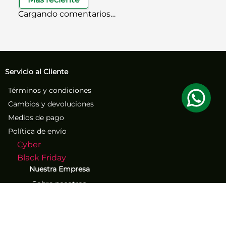
Cargando comentarios…
Servicio al Cliente
Términos y condiciones
Cambios y devoluciones
Medios de pago
Política de envío
Cyber
Black Friday
Nuestra Empresa
Sobre nosotros
Atención al Cliente
Contacto
Números de contacto