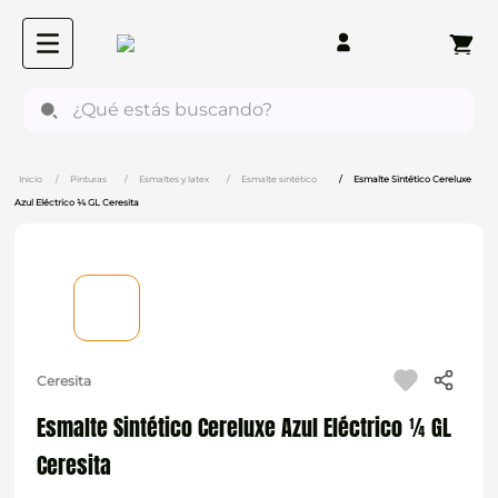
¿Qué estás buscando?
Pinturas
Esmaltes y latex
Esmalte sintético
Esmalte Sintético Cereluxe
Azul Eléctrico ¼ GL Ceresita
Ceresita
Esmalte Sintético Cereluxe Azul Eléctrico ¼ GL
Ceresita