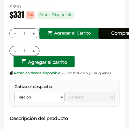
$
390
$
331
15%
Stock Disponible
－
＋
Compra
Agregar al Carrito
－
＋
Agregar al carrito
🏬
Retiro en tienda disponible
— Constitución y Cauquenes
Cotiza el despacho
Descripción del producto