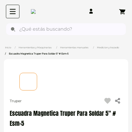
¿Qué estás buscando?
Herramientas y Maquinarias
Herramientas manuales
Medicion y trazado
Escuadra Magnetica Truper Para Soldar 5" # Esm-5
Truper
Escuadra Magnetica Truper Para Soldar 5" #
Esm-5