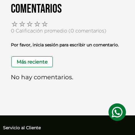
Comentarios
☆
☆
☆
☆
☆
0 Calificación promedio
(0 comentarios)
Por favor, inicia sesión para escribir un comentario.
Más reciente
No hay comentarios.
Servicio al Cliente