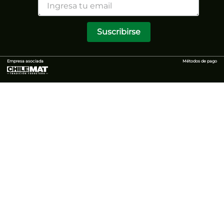
Suscribirse
Empresa asociada
Métodos de pago