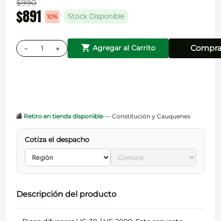
$
990
$
891
10%
Stock Disponible
－
＋
Compra
Agregar al Carrito
🏬
Retiro en tienda disponible
— Constitución y Cauquenes
Cotiza el despacho
Descripción del producto