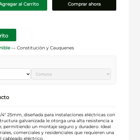
Agregar al Carrito
Comprar ahora
rito
nible
— Constitución y Cauquenes
ucto
/4" 25mm, diseñada para instalaciones eléctricas con
tructura galvanizada le otorga una alta resistencia a
te, permitiendo un montaje seguro y duradero. Ideal
riales, comerciales y residenciales que requieren una
l cableado eléctrico.