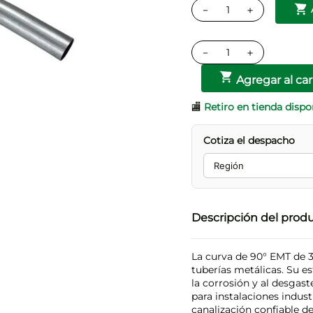
－
＋
－
＋
Agregar al car
🏬
Retiro en tienda dispo
Cotiza el despacho
Descripción del prod
La curva de 90° EMT de 3
tuberías metálicas. Su es
la corrosión y al desgas
para instalaciones indust
canalización confiable de