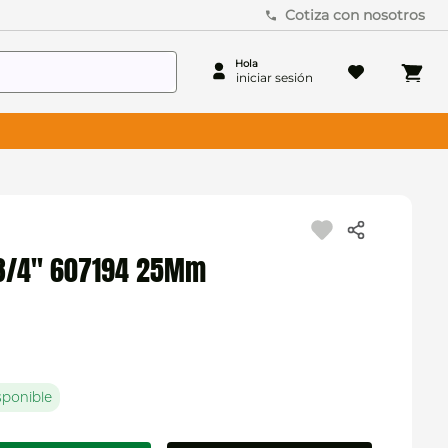
Cotiza con nosotros
 3/4" 607194 25Mm
sponible