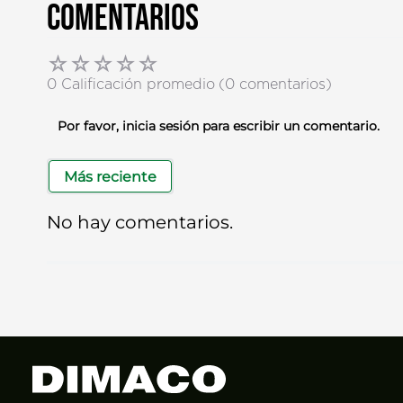
Comentarios
☆
☆
☆
☆
☆
0 Calificación promedio
(0 comentarios)
Por favor, inicia sesión para escribir un comentario.
Más reciente
No hay comentarios.