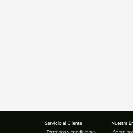
Servicio al Cliente
Nuestra E
Términos y condiciones
Sobre no