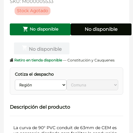
SKU
:
M000005533
Stock Agotado
No disponible
No disponible
No disponible
🏬
Retiro en tienda disponible
— Constitución y Cauquenes
Cotiza el despacho
Descripción del producto
La curva de 90° PVC conduit de 63mm de CEM es