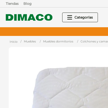
Tiendas
Blog
Muebles
Muebles dormitorios
Colchones y cama