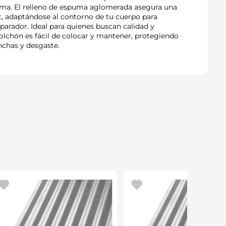
cama. El relleno de espuma aglomerada asegura una
t, adaptándose al contorno de tu cuerpo para
parador. Ideal para quienes buscan calidad y
lchón es fácil de colocar y mantener, protegiendo
nchas y desgaste.