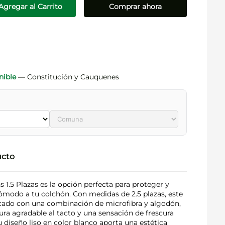
Agregar al Carrito
Comprar ahora
nible
— Constitución y Cauquenes
ucto
s 1.5 Plazas es la opción perfecta para proteger y
ómodo a tu colchón. Con medidas de 2.5 plazas, este
icado con una combinación de microfibra y algodón,
ura agradable al tacto y una sensación de frescura
 diseño liso en color blanco aporta una estética