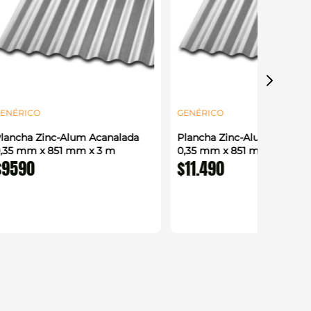
ENÉRICO
GENÉRICO
lancha Zinc-Alum Acanalada
Plancha Zinc-Alum Acanal
,35 mm x 851 mm x 3 m
0,35 mm x 851 mm x 3,66 
$
9590
$
11
.
490