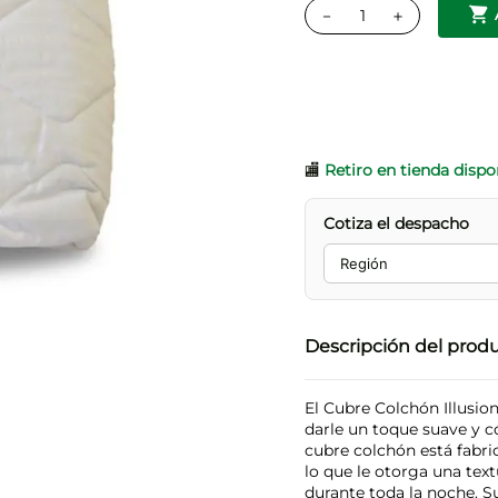
－
＋
🏬
Retiro en tienda dispo
Cotiza el despacho
Descripción del prod
El Cubre Colchón Illusion
darle un toque suave y c
cubre colchón está fabr
lo que le otorga una text
durante toda la noche. Su