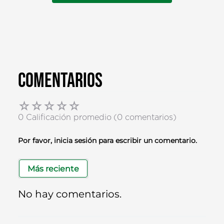
Comentarios
☆
☆
☆
☆
☆
0 Calificación promedio
(0 comentarios)
Por favor, inicia sesión para escribir un comentario.
Más reciente
No hay comentarios.