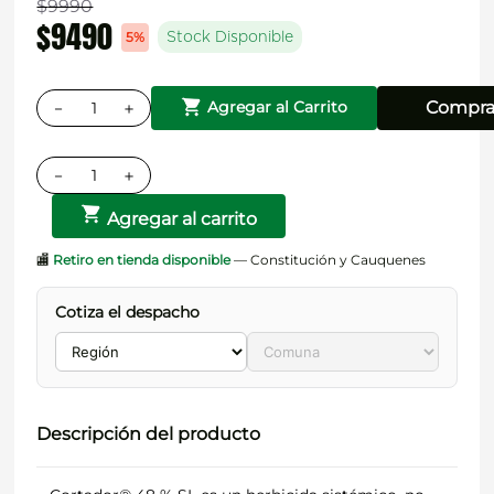
$
9990
$
9490
5%
Stock Disponible
－
＋
Compra
Agregar al Carrito
－
＋
Agregar al carrito
🏬
Retiro en tienda disponible
— Constitución y Cauquenes
Cotiza el despacho
Descripción del producto