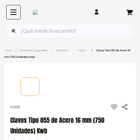
¿Qué estás buscando?
Ferretería y Seguridad
Fijaciones
Clavos
Clavos Tipo 055 de Acero 16
mm (750 Unidades) Kwb
KWB
Clavos Tipo 055 de Acero 16 mm (750
Unidades) Kwb