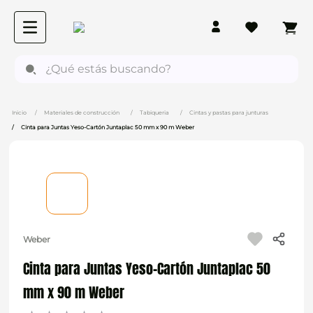
¿Qué estás buscando?
Materiales de construcción
Tabiqueria
Cintas y pastas para junturas
Cinta para Juntas Yeso-Cartón Juntaplac 50 mm x 90 m Weber
Weber
Cinta para Juntas Yeso-Cartón Juntaplac 50
mm x 90 m Weber