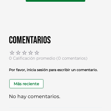
Comentarios
☆
☆
☆
☆
☆
0 Calificación promedio
(0 comentarios)
Por favor, inicia sesión para escribir un comentario.
Más reciente
No hay comentarios.