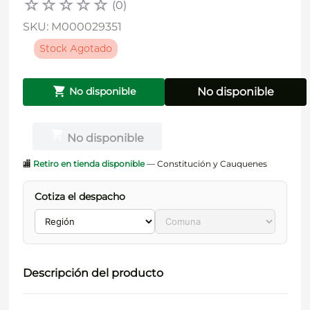
☆
☆
☆
☆
☆
(
0
)
SKU
:
M000029351
Stock Agotado
No disponible
No disponible
No disponible
🏬
Retiro en tienda disponible
— Constitución y Cauquenes
Cotiza el despacho
Descripción del producto