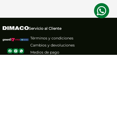
Servicio al Cliente
Términos y condiciones
Cambios y devoluciones
Medios de pago
Política de envío
Cyber
Black Friday
Nuestra Empresa
Sobre nosotros
Atención al Cliente
Contacto
Números de contacto
(71) 267-1261