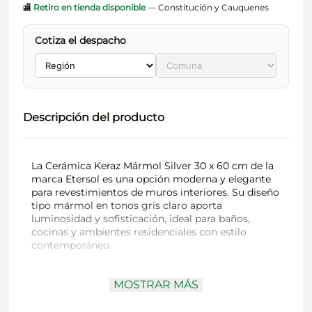
🏬
Retiro en tienda disponible
— Constitución y Cauquenes
Cotiza el despacho
Descripción del producto
La Cerámica Keraz Mármol Silver 30 x 60 cm de la
marca Etersol es una opción moderna y elegante
para revestimientos de muros interiores. Su diseño
tipo mármol en tonos gris claro aporta
luminosidad y sofisticación, ideal para baños,
cocinas y ambientes residenciales con estilo
contemporáneo.
MOSTRAR MÁS
Marca:
Etersol
Modelo:
Keraz Mármol Silver