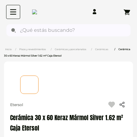
¿Qué estás buscando?
Pisos y revestimientos
Cerámicas y porcelanatos
Cerámicas
Cerámica
30 x 60 Keraz Mármol Silver 1.62 m² Caja Etersol
Etersol
Cerámica 30 x 60 Keraz Mármol Silver 1.62 m²
Caja Etersol