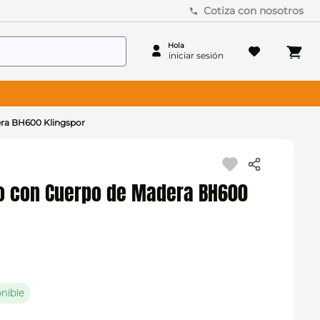
Cotiza con nosotros
era BH600 Klingspor
o con Cuerpo de Madera BH600
nible