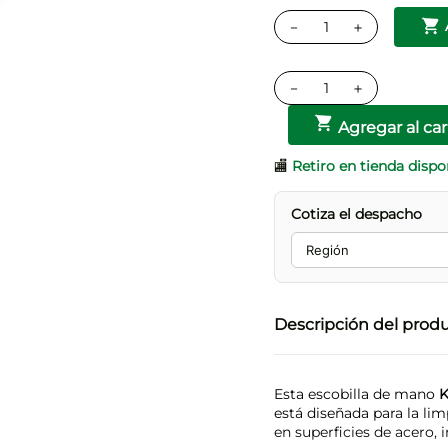
－
＋
－
＋
Agregar al car
🏬
Retiro en tienda dispo
Cotiza el despacho
Descripción del prod
Esta escobilla de mano
K
está diseñada para la li
en superficies de acero, 