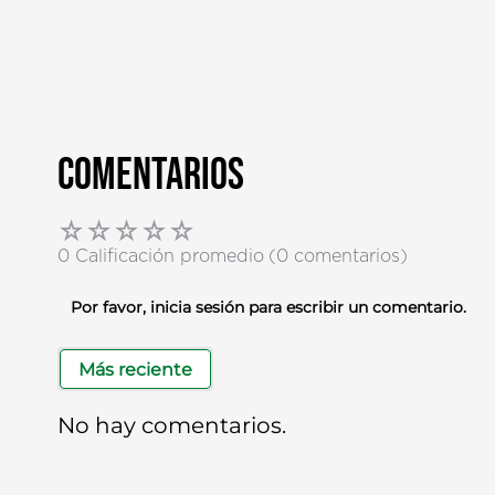
Comentarios
☆
☆
☆
☆
☆
0 Calificación promedio
(0 comentarios)
Por favor, inicia sesión para escribir un comentario.
Más reciente
No hay comentarios.