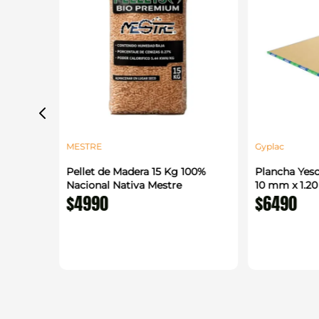
MESTRE
Gyplac
alada
Pellet de Madera 15 Kg 100%
Plancha Yeso
 m
Nacional Nativa Mestre
10 mm x 1.2
$
4990
$
6490