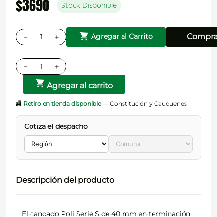
$
3690
Stock Disponible
－
＋
Compra
Agregar al Carrito
－
＋
Agregar al carrito
🏬
Retiro en tienda disponible
— Constitución y Cauquenes
Cotiza el despacho
Descripción del producto
El candado Poli Serie S de 40 mm en terminación