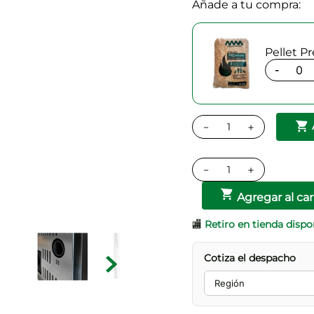
Añade a tu compra:
Pellet P
-
－
＋
－
＋
Agregar al car
🏬
Retiro en tienda dispo
Cotiza el despacho