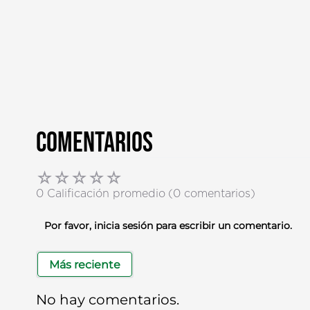
Comentarios
☆
☆
☆
☆
☆
0 Calificación promedio
(0 comentarios)
Por favor, inicia sesión para escribir un comentario.
Más reciente
No hay comentarios.