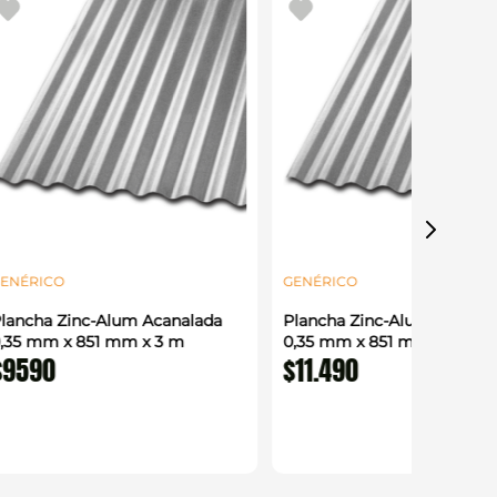
ENÉRICO
GENÉRICO
lancha Zinc-Alum Acanalada
Plancha Zinc-Alum Acanal
,35 mm x 851 mm x 3 m
0,35 mm x 851 mm x 3,66 
$
9590
$
11
.
490