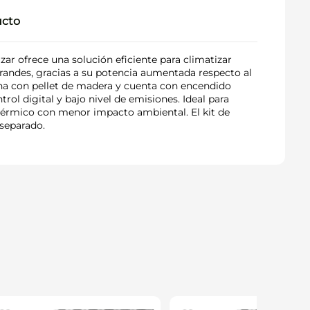
ucto
ar ofrece una solución eficiente para climatizar
andes, gracias a su potencia aumentada respecto al
na con pellet de madera y cuenta con encendido
rol digital y bajo nivel de emisiones. Ideal para
térmico con menor impacto ambiental. El kit de
 separado.