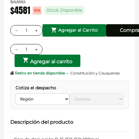
$
5390
$
4581
15%
Stock Disponible
－
＋
Compra
Agregar al Carrito
－
＋
Agregar al carrito
🏬
Retiro en tienda disponible
— Constitución y Cauquenes
Cotiza el despacho
Descripción del producto