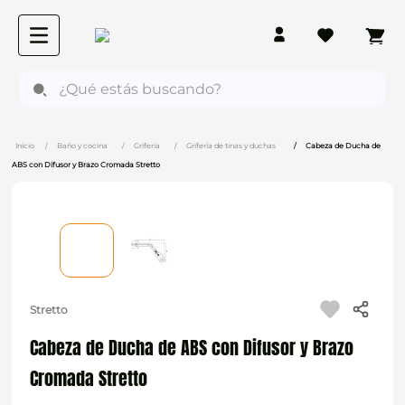
¿Qué estás buscando?
Baño y cocina
Grifería
Grifería de tinas y duchas
Cabeza de Ducha de
ABS con Difusor y Brazo Cromada Stretto
Stretto
Cabeza de Ducha de ABS con Difusor y Brazo
Cromada Stretto