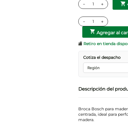
－
＋
－
＋
Agregar al car
🏬
Retiro en tienda dispo
Cotiza el despacho
Descripción del prod
Broca Bosch para mader
centrada, ideal para perf
madera.