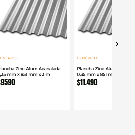
ENÉRICO
GENÉRICO
lancha Zinc-Alum Acanalada
Plancha Zinc-Alum Acanal
,35 mm x 851 mm x 3 m
0,35 mm x 851 mm x 3,66 
$
9590
$
11
.
490