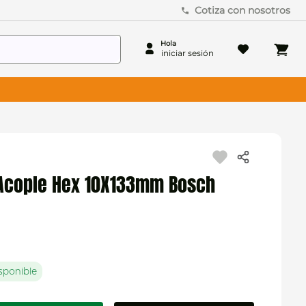
Cotiza con nosotros
Acople Hex 10X133mm Bosch
sponible