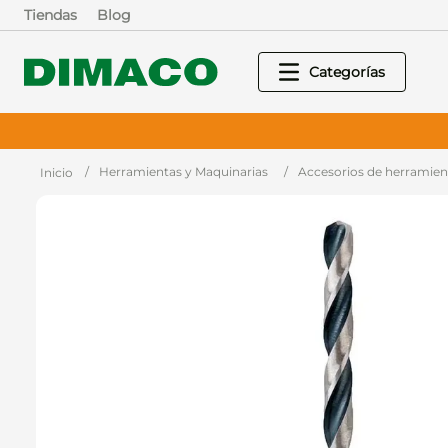
Tiendas
Blog
Paga todo en 3 cuotas sin interés
Herramientas y Maquinarias
Accesorios de herramien