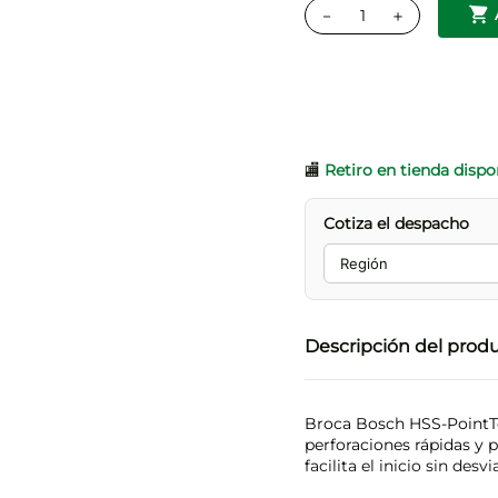
－
＋
🏬
Retiro en tienda dispo
Cotiza el despacho
Descripción del prod
Broca Bosch HSS-PointTe
perforaciones rápidas y 
facilita el inicio sin desvi