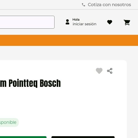
Cotiza con nosotros
m Pointteq Bosch
sponible