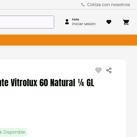
Cotiza con nosotros
ante Vitrolux 60 Natural ¼ GL
k Disponible