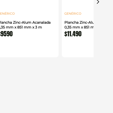
ENÉRICO
GENÉRICO
lancha Zinc-Alum Acanalada
Plancha Zinc-Alum Acanal
,35 mm x 851 mm x 3 m
0,35 mm x 851 mm x 3,66 
$
9590
$
11
.
490