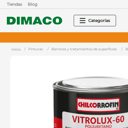
Tiendas
Blog
Pinturas
Barnices y tratamientos de superficies
B