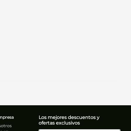
mpresa
Los mejores descuentos y
ofertas exclusivos
sotros