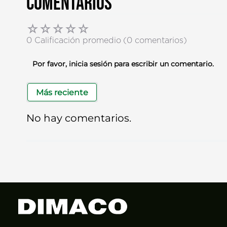
Comentarios
☆
☆
☆
☆
☆
0 Calificación promedio
(0 comentarios)
Por favor, inicia sesión para escribir un comentario.
Más reciente
No hay comentarios.