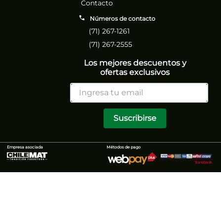
Contacto
Números de contacto
(71) 267-1261
(71) 267-2555
Los mejores descuentos y
ofertas exclusivos
Suscribirse
Empresa asociada
Métodos de pago