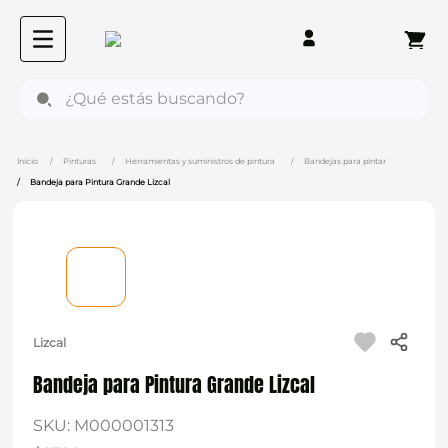
¿Qué estás buscando?
Pinturas
Herramientas y suministros de pintura
Bandejas para pintar
Bandeja para Pintura Grande Lizcal
Lizcal
Bandeja para Pintura Grande Lizcal
SKU
:
M000001313