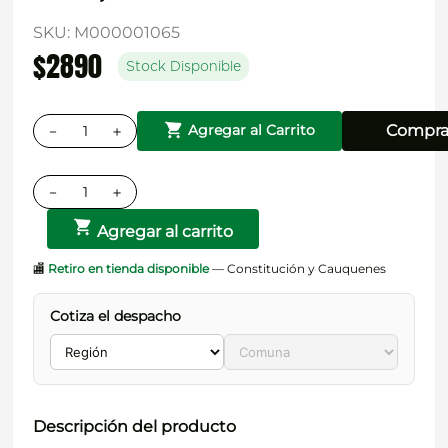
SKU
:
M000001065
$
2890
Stock Disponible
－
＋
Compra
Agregar al Carrito
－
＋
Agregar al carrito
🏬
Retiro en tienda disponible
— Constitución y Cauquenes
Cotiza el despacho
Descripción del producto