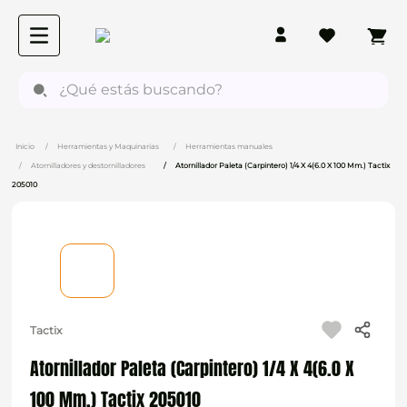
¿Qué estás buscando?
Herramientas y Maquinarias
Herramientas manuales
Atornilladores y destornilladores
Atornillador Paleta (Carpintero) 1/4 X 4(6.0 X 100 Mm.) Tactix
205010
Tactix
Atornillador Paleta (Carpintero) 1/4 X 4(6.0 X
100 Mm.) Tactix 205010