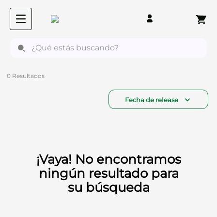
¿Qué estás buscando?
0
Fecha de release