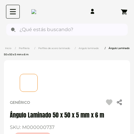
¿Qué estás buscando?
Perfilería
Perfiles de acero laminado
Angulo laminado
Ángulo Laminado
50 x 50 x 5 mm x 6 m
GENÉRICO
Ángulo Laminado 50 x 50 x 5 mm x 6 m
SKU
:
M000000737