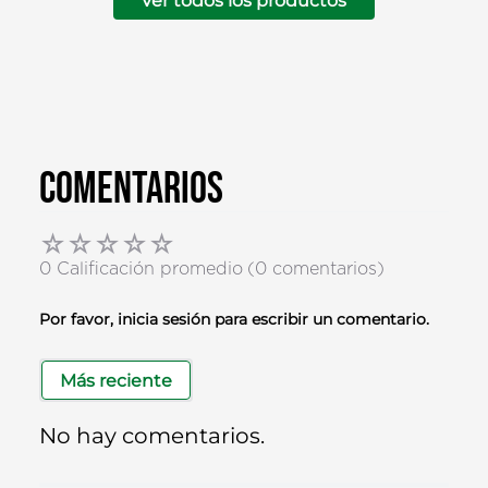
Ver todos los productos
Comentarios
☆
☆
☆
☆
☆
0 Calificación promedio
(0 comentarios)
Por favor, inicia sesión para escribir un comentario.
Más reciente
No hay comentarios.