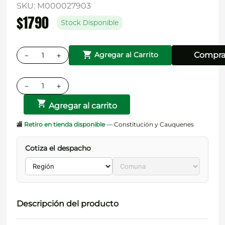
SKU
:
M000027903
$
1790
Stock Disponible
－
＋
Compra
Agregar al Carrito
－
＋
Agregar al carrito
🏬
Retiro en tienda disponible
— Constitución y Cauquenes
Cotiza el despacho
Descripción del producto