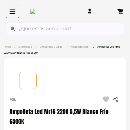
¿Qué estás buscando?
Electricidad
Ampolletas y tubos
Ampolletas led
Ampolleta Led Mr16
220V 5,5W Blanco Frío 6500K
FSL
Ampolleta Led Mr16 220V 5,5W Blanco Frío
6500K