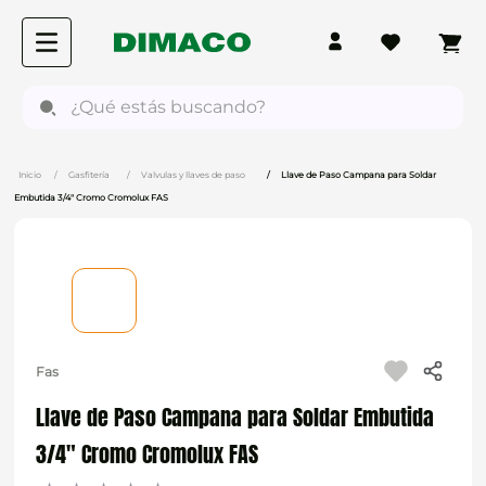
¿Qué estás buscando?
Gasfitería
Valvulas y llaves de paso
Llave de Paso Campana para Soldar
Embutida 3/4" Cromo Cromolux FAS
Fas
Llave de Paso Campana para Soldar Embutida
3/4" Cromo Cromolux FAS