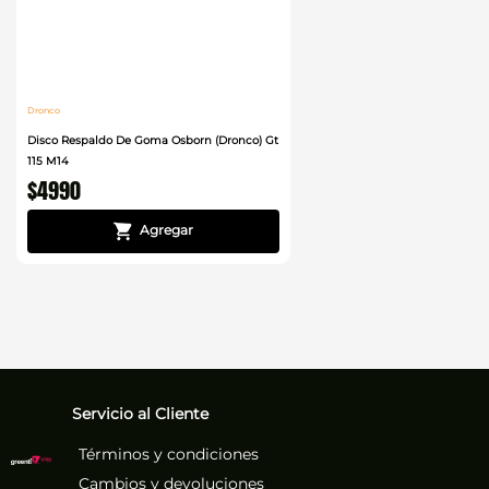
Dronco
Disco Respaldo De Goma Osborn (Dronco) Gt
115 M14
$
4990
Servicio al Cliente
Términos y condiciones
Cambios y devoluciones