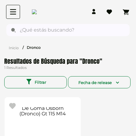
¿Qué estás buscando?
Dronco
Dronco
1
Filtrar
Fecha de release