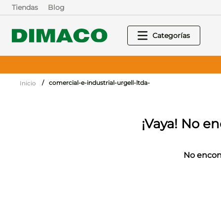
Tiendas
Blog
comercial-e-industrial-urgell-ltda-
No encon