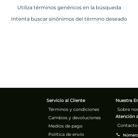
Utiliza términos genéricos en la búsqueda
Intenta buscar sinónimos del término deseado
Servicio al Cliente
Nuestra E
Términos y condiciones
Sobre no
Atención a
Cambios y devoluciones
Contacto
Medios de pago
Política de envío
Números