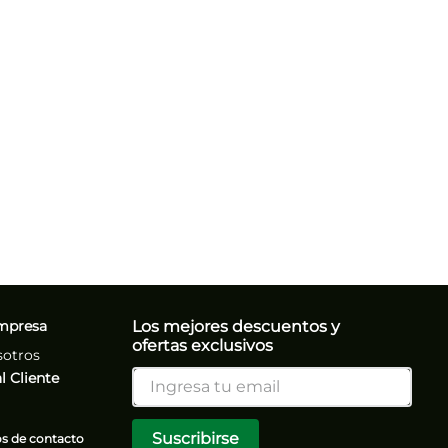
mpresa
Los mejores descuentos y
ofertas exclusivos
sotros
l Cliente
Suscribirse
 de contacto