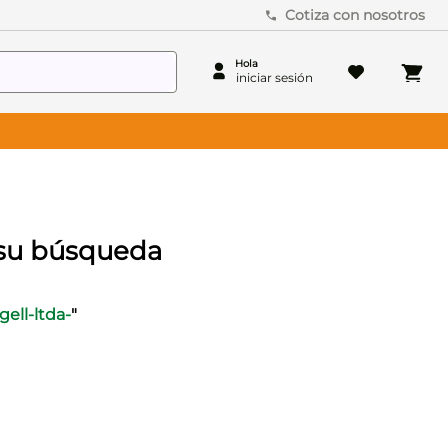
Cotiza con nosotros
gell-ltda-
"