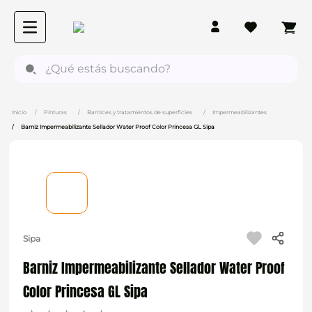
¿Qué estás buscando?
Pinturas
Barnices y tratamientos de superficies
Impermeabilizantes
Barniz Impermeabilizante Sellador Water Proof Color Princesa GL Sipa
Sipa
Barniz Impermeabilizante Sellador Water Proof
Color Princesa GL Sipa