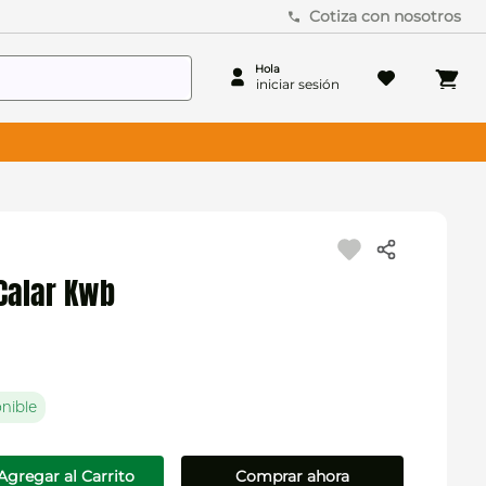
Cotiza con nosotros
 Calar Kwb
nible
Agregar al Carrito
Comprar ahora