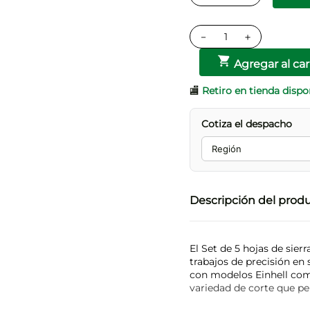
－
＋
Agregar al car
🏬
Retiro en tienda dispo
Cotiza el despacho
Descripción del prod
El Set de 5 hojas de sier
trabajos de precisión en
con modelos Einhell com
variedad de corte que pe